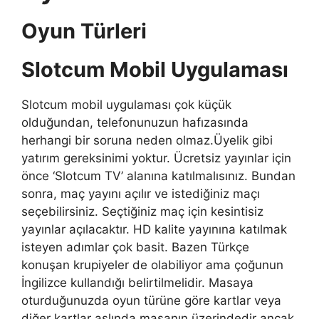
Oyun Türleri
Slotcum Mobil Uygulaması
Slotcum mobil uygulaması çok küçük
olduğundan, telefonunuzun hafızasında
herhangi bir soruna neden olmaz.Üyelik gibi
yatırım gereksinimi yoktur. Ücretsiz yayınlar için
önce ‘Slotcum TV’ alanına katılmalısınız. Bundan
sonra, maç yayını açılır ve istediğiniz maçı
seçebilirsiniz. Seçtiğiniz maç için kesintisiz
yayınlar açılacaktır. HD kalite yayınına katılmak
isteyen adımlar çok basit. Bazen Türkçe
konuşan krupiyeler de olabiliyor ama çoğunun
İngilizce kullandığı belirtilmelidir. Masaya
oturduğunuzda oyun türüne göre kartlar veya
diğer kartlar aslında masanın üzerindedir ancak