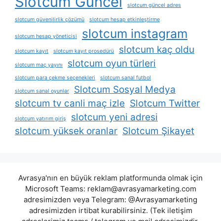
Slotcum Güncel
slotcum güncel adres
slotcum güvenilirlik çözümü
slotcum hesap etkinleştirme
slotcum instagram
slotcum hesap yöneticisi
slotcum kaç oldu
slotcum kayıt
slotcum kayıt prosedürü
slotcum oyun türleri
slotcum maç yayını
slotcum para çekme seçenekleri
slotcum sanal futbol
Slotcum Sosyal Medya
slotcum sanal oyunlar
slotcum tv canli maç izle
Slotcum Twitter
slotcum yeni adresi
slotcum yatırım giriş
slotcum yüksek oranlar
Slotcum Şikayet
Avrasya'nın en büyük reklam platformunda olmak için
Microsoft Teams:
reklam@avrasyamarketing.com
adresimizden veya Telegram: @Avrasyamarketing
adresimizden irtibat kurabilirsiniz. (Tek iletişim