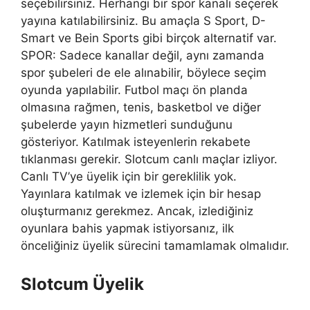
seçebilirsiniz. Herhangi bir spor kanalı seçerek
yayına katılabilirsiniz. Bu amaçla S Sport, D-
Smart ve Bein Sports gibi birçok alternatif var.
SPOR: Sadece kanallar değil, aynı zamanda
spor şubeleri de ele alınabilir, böylece seçim
oyunda yapılabilir. Futbol maçı ön planda
olmasına rağmen, tenis, basketbol ve diğer
şubelerde yayın hizmetleri sunduğunu
gösteriyor. Katılmak isteyenlerin rekabete
tıklanması gerekir. Slotcum canlı maçlar izliyor.
Canlı TV’ye üyelik için bir gereklilik yok.
Yayınlara katılmak ve izlemek için bir hesap
oluşturmanız gerekmez. Ancak, izlediğiniz
oyunlara bahis yapmak istiyorsanız, ilk
önceliğiniz üyelik sürecini tamamlamak olmalıdır.
Slotcum Üyelik