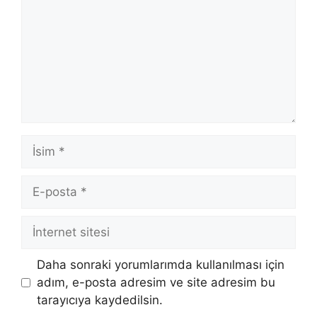
İsim
E-
posta
İnternet
sitesi
Daha sonraki yorumlarımda kullanılması için
adım, e-posta adresim ve site adresim bu
tarayıcıya kaydedilsin.