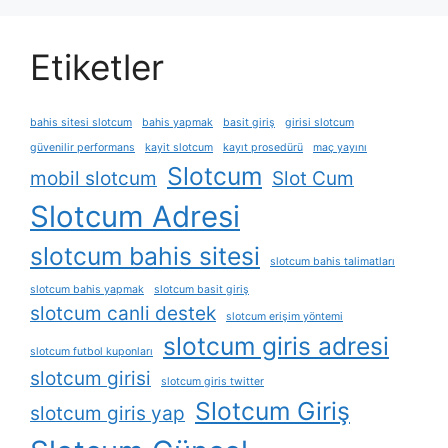
Etiketler
bahis sitesi slotcum
bahis yapmak
basit giriş
girisi slotcum
güvenilir performans
kayit slotcum
kayıt prosedürü
maç yayını
Slotcum
mobil slotcum
Slot Cum
Slotcum Adresi
slotcum bahis sitesi
slotcum bahis talimatları
slotcum bahis yapmak
slotcum basit giriş
slotcum canli destek
slotcum erişim yöntemi
slotcum giris adresi
slotcum futbol kuponları
slotcum girisi
slotcum giris twitter
Slotcum Giriş
slotcum giris yap