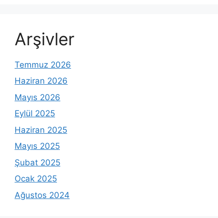
Arşivler
Temmuz 2026
Haziran 2026
Mayıs 2026
Eylül 2025
Haziran 2025
Mayıs 2025
Şubat 2025
Ocak 2025
Ağustos 2024