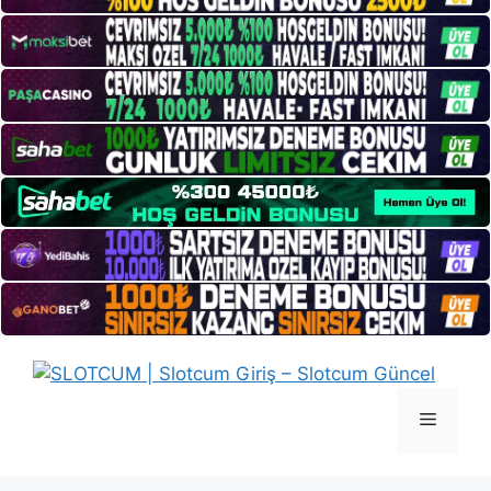
İçeriğe
atla
Menü