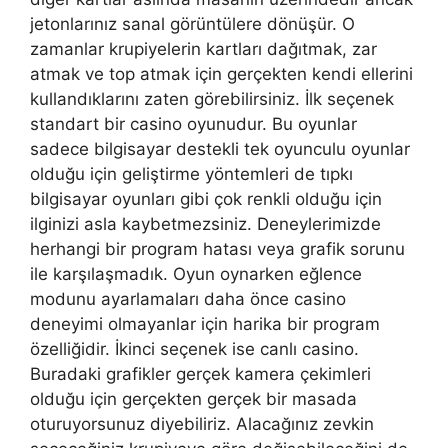
jetonlarınız sanal görüntülere dönüşür. O
zamanlar krupiyelerin kartları dağıtmak, zar
atmak ve top atmak için gerçekten kendi ellerini
kullandıklarını zaten görebilirsiniz. İlk seçenek
standart bir casino oyunudur. Bu oyunlar
sadece bilgisayar destekli tek oyunculu oyunlar
olduğu için geliştirme yöntemleri de tıpkı
bilgisayar oyunları gibi çok renkli olduğu için
ilginizi asla kaybetmezsiniz. Deneylerimizde
herhangi bir program hatası veya grafik sorunu
ile karşılaşmadık. Oyun oynarken eğlence
modunu ayarlamaları daha önce casino
deneyimi olmayanlar için harika bir program
özelliğidir. İkinci seçenek ise canlı casino.
Buradaki grafikler gerçek kamera çekimleri
olduğu için gerçekten gerçek bir masada
oturuyorsunuz diyebiliriz. Alacağınız zevkin