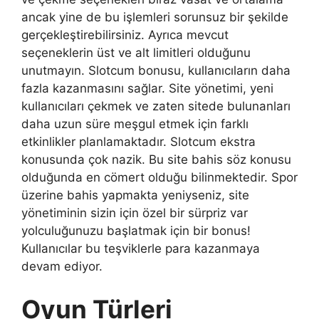
ancak yine de bu işlemleri sorunsuz bir şekilde
gerçekleştirebilirsiniz. Ayrıca mevcut
seçeneklerin üst ve alt limitleri olduğunu
unutmayın. Slotcum bonusu, kullanıcıların daha
fazla kazanmasını sağlar. Site yönetimi, yeni
kullanıcıları çekmek ve zaten sitede bulunanları
daha uzun süre meşgul etmek için farklı
etkinlikler planlamaktadır. Slotcum ekstra
konusunda çok nazik. Bu site bahis söz konusu
olduğunda en cömert olduğu bilinmektedir. Spor
üzerine bahis yapmakta yeniyseniz, site
yönetiminin sizin için özel bir sürpriz var
yolculuğunuzu başlatmak için bir bonus!
Kullanıcılar bu teşviklerle para kazanmaya
devam ediyor.
Oyun Türleri