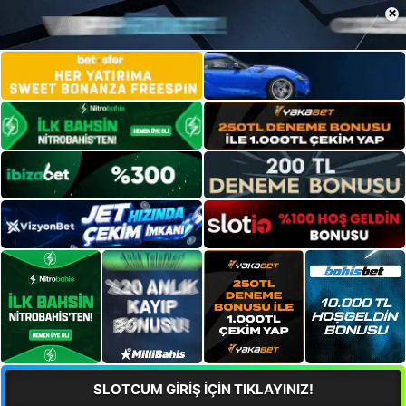
×
SLOTCUM GİRİŞ İÇİN TIKLAYINIZ!