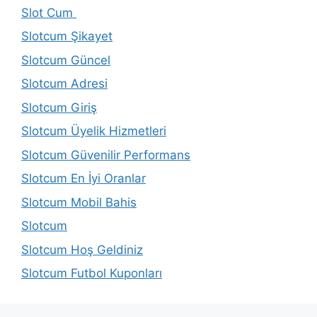
Slot Cum
Slotcum Şikayet
Slotcum Güncel
Slotcum Adresi
Slotcum Giriş
Slotcum Üyelik Hizmetleri
Slotcum Güvenilir Performans
Slotcum En İyi Oranlar
Slotcum Mobil Bahis
Slotcum
Slotcum Hoş Geldiniz
Slotcum Futbol Kuponları