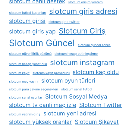
slotcum canli destek
slotcum erişim yöntemi
slotcum giris adresi
slotcum futbol kuponları
slotcum girisi
slotcum giris twitter
Slotcum Giriş
slotcum giris yap
Slotcum Güncel
slotcum güncel adres
slotcum güvenilirlik çözümü
slotcum hesap etkinleştirme
slotcum instagram
slotcum hesap yöneticisi
slotcum kaç oldu
slotcum kayıt
slotcum kayıt prosedürü
slotcum oyun türleri
slotcum maç yayını
slotcum para çekme seçenekleri
slotcum sanal futbol
Slotcum Sosyal Medya
slotcum sanal oyunlar
slotcum tv canli maç izle
Slotcum Twitter
slotcum yeni adresi
slotcum yatırım giriş
slotcum yüksek oranlar
Slotcum Şikayet