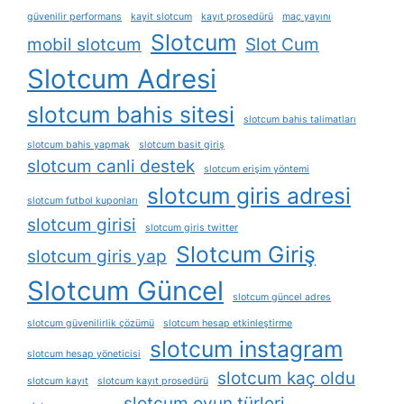
güvenilir performans
kayit slotcum
kayıt prosedürü
maç yayını
Slotcum
mobil slotcum
Slot Cum
Slotcum Adresi
slotcum bahis sitesi
slotcum bahis talimatları
slotcum bahis yapmak
slotcum basit giriş
slotcum canli destek
slotcum erişim yöntemi
slotcum giris adresi
slotcum futbol kuponları
slotcum girisi
slotcum giris twitter
Slotcum Giriş
slotcum giris yap
Slotcum Güncel
slotcum güncel adres
slotcum güvenilirlik çözümü
slotcum hesap etkinleştirme
slotcum instagram
slotcum hesap yöneticisi
slotcum kaç oldu
slotcum kayıt
slotcum kayıt prosedürü
slotcum oyun türleri