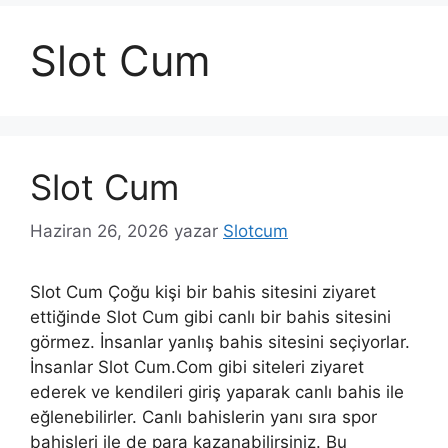
Slot Cum
Slot Cum
Haziran 26, 2026
yazar
Slotcum
Slot Cum Çoğu kişi bir bahis sitesini ziyaret
ettiğinde Slot Cum gibi canlı bir bahis sitesini
görmez. İnsanlar yanlış bahis sitesini seçiyorlar.
İnsanlar Slot Cum.Com gibi siteleri ziyaret
ederek ve kendileri giriş yaparak canlı bahis ile
eğlenebilirler. Canlı bahislerin yanı sıra spor
bahisleri ile de para kazanabilirsiniz. Bu