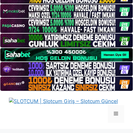
İçeriğe
atla
Menü