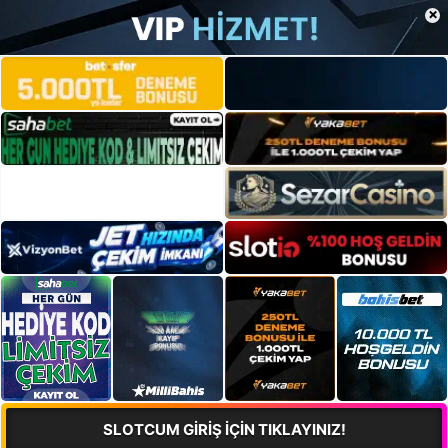
×
SLOTCUM GİRİŞ İÇİN TIKLAYINIZ!