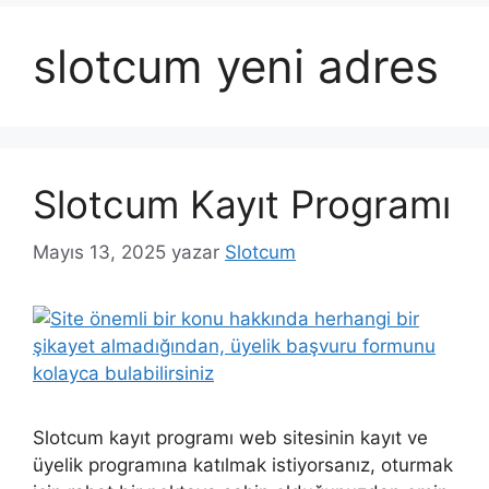
slotcum yeni adres
Slotcum Kayıt Programı
Mayıs 13, 2025
yazar
Slotcum
Slotcum kayıt programı web sitesinin kayıt ve
üyelik programına katılmak istiyorsanız, oturmak