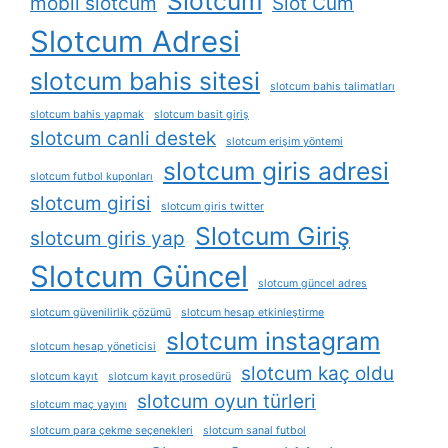
Slotcum
mobil slotcum
Slot Cum
Slotcum Adresi
slotcum bahis sitesi
slotcum bahis talimatları
slotcum bahis yapmak
slotcum basit giriş
slotcum canli destek
slotcum erişim yöntemi
slotcum giris adresi
slotcum futbol kuponları
slotcum girisi
slotcum giris twitter
Slotcum Giriş
slotcum giris yap
Slotcum Güncel
slotcum güncel adres
slotcum güvenilirlik çözümü
slotcum hesap etkinleştirme
slotcum instagram
slotcum hesap yöneticisi
slotcum kaç oldu
slotcum kayıt
slotcum kayıt prosedürü
slotcum oyun türleri
slotcum maç yayını
slotcum para çekme seçenekleri
slotcum sanal futbol