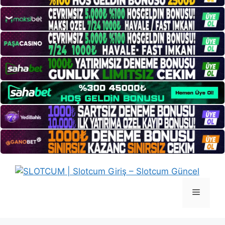
İçeriğe
atla
Menü