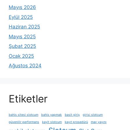
Mayıs 2026
Eylül 2025
Haziran 2025
Mayıs 2025
Şubat 2025
Ocak 2025
Ağustos 2024
Etiketler
bahis sitesi slotcum
bahis yapmak
basit giriş
girisi slotcum
güvenilir performans
kayit slotcum
kayıt prosedürü
maç yayını