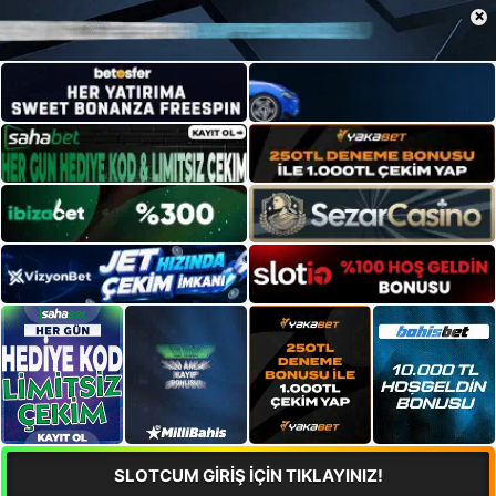
×
SLOTCUM GİRİŞ İÇİN TIKLAYINIZ!