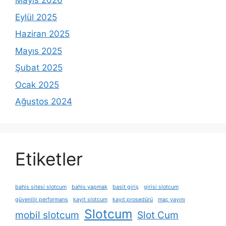
Mayıs 2026
Eylül 2025
Haziran 2025
Mayıs 2025
Şubat 2025
Ocak 2025
Ağustos 2024
Etiketler
bahis sitesi slotcum
bahis yapmak
basit giriş
girisi slotcum
güvenilir performans
kayit slotcum
kayıt prosedürü
maç yayını
Slotcum
mobil slotcum
Slot Cum